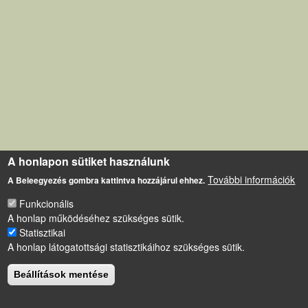
A honlapon sütiket használunk
További információk
A Beleegyezés gombra kattintva hozzájárul ehhez.
Funkcionális
A honlap működéséhez szükséges sütik.
Statisztikai
A honlap látogatottsági statisztikáihoz szükséges sütik.
Beállítások mentése