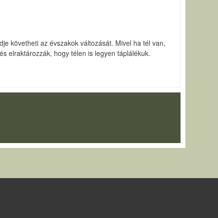
e követheti az évszakok változását. Mivel ha tél van,
elraktározzák, hogy télen is legyen táplálékuk.