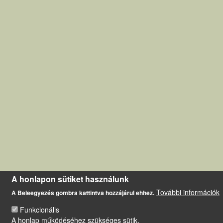
A honlapon sütiket használunk
További információk
A Beleegyezés gombra kattintva hozzájárul ehhez.
Funkcionális
A honlap működéséhez szükséges sütik.