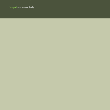
Drupal
alapú webhely