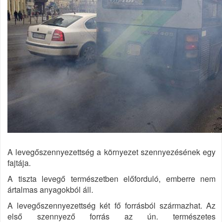
A levegőszennyezettség a környezet szennyezésének egy
fajtája.
A tiszta levegő természetben előforduló, emberre nem
ártalmas anyagokból áll.
A levegőszennyezettség
két fő forrásból származhat. Az
első szennyező forrás az ún. természetes