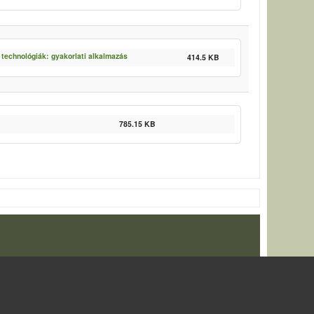
 technológiák: gyakorlati alkalmazás
414.5 KB
785.15 KB