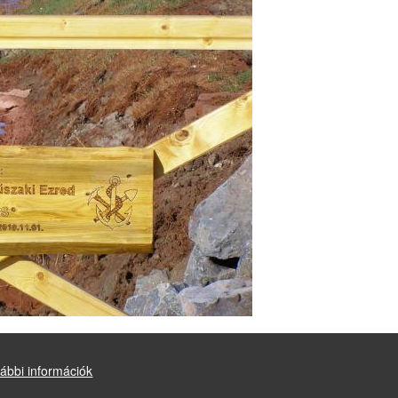
a után
ábbi információk