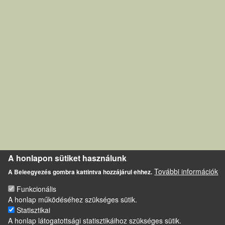
A honlapon sütiket használunk
További információk
A Beleegyezés gombra kattintva hozzájárul ehhez.
Funkcionális
A honlap működéséhez szükséges sütik.
Statisztikai
A honlap látogatottsági statisztikáihoz szükséges sütik.