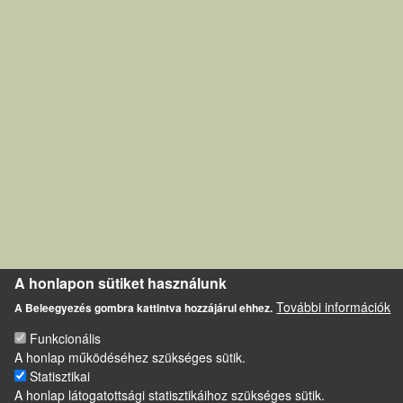
A honlapon sütiket használunk
További információk
A Beleegyezés gombra kattintva hozzájárul ehhez.
Funkcionális
A honlap működéséhez szükséges sütik.
Statisztikai
A honlap látogatottsági statisztikáihoz szükséges sütik.