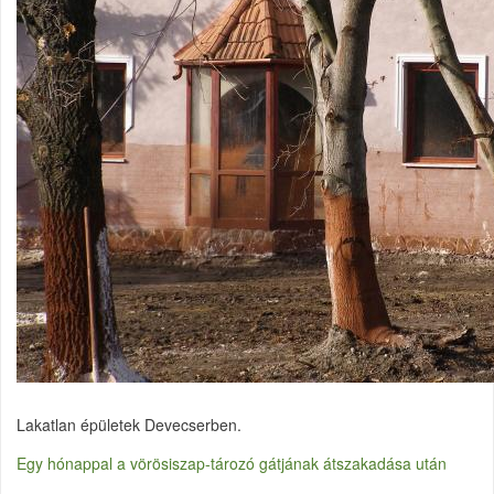
Lakatlan épületek Devecserben.
Egy hónappal a vörösiszap-tározó gátjának átszakadása után