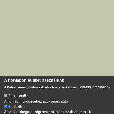
A honlapon sütiket használunk
További információk
A Beleegyezés gombra kattintva hozzájárul ehhez.
Funkcionális
A honlap működéséhez szükséges sütik.
Statisztikai
A honlap látogatottsági statisztikáihoz szükséges sütik.