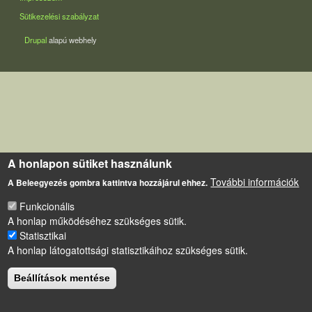
Sütikezelési szabályzat
Drupal
alapú webhely
A honlapon sütiket használunk
További információk
A Beleegyezés gombra kattintva hozzájárul ehhez.
Funkcionális
A honlap működéséhez szükséges sütik.
Statisztikai
A honlap látogatottsági statisztikáihoz szükséges sütik.
Beállítások mentése