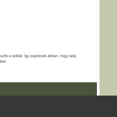
tik a sziklát. Így segítenek abban, hogy talaj
üket.