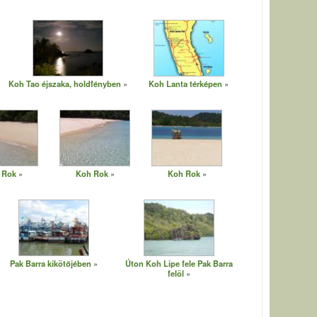
Koh Tao éjszaka, holdfényben
Koh Lanta térképen
 Rok
Koh Rok
Koh Rok
Pak Barra kikötőjében
Úton Koh Lipe fele Pak Barra
felöl