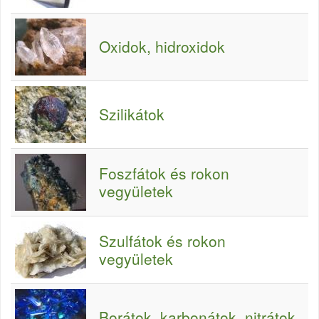
Oxidok, hidroxidok
Szilikátok
Foszfátok és rokon
vegyületek
Szulfátok és rokon
vegyületek
Borátok, karbonátok, nitrátok