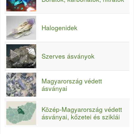
Halogenidek
Szerves ásványok
Magyarország védett
ásványai
Közép-Magyarország védett
ásványai, kőzetei és sziklái