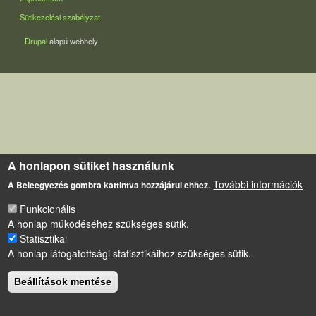
Sütikezelési szabályzat
Drupal
alapú webhely
A honlapon sütiket használunk
További információk
A Beleegyezés gombra kattintva hozzájárul ehhez.
Funkcionális
A honlap működéséhez szükséges sütik.
Statisztikai
A honlap látogatottsági statisztikáihoz szükséges sütik.
Beállítások mentése