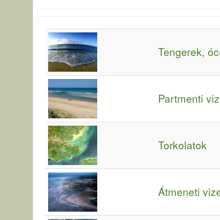
Tengerek, ó
Partmenti vi
Torkolatok
Átmeneti viz