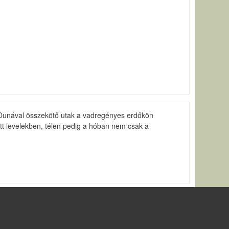
a Dunával összekötő utak a vadregényes erdőkön
tt levelekben, télen pedig a hóban nem csak a