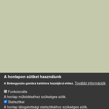
A honlapon sütiket használunk
További információk
A Beleegyezés gombra kattintva hozzájárul ehhez.
Funkcionális
A honlap működéséhez szükséges sütik.
Statisztikai
A honlap látogatottsági statisztikáihoz szükséges sütik.