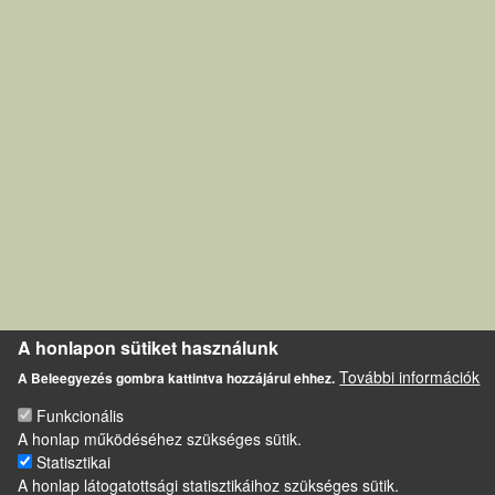
A honlapon sütiket használunk
További információk
A Beleegyezés gombra kattintva hozzájárul ehhez.
Funkcionális
A honlap működéséhez szükséges sütik.
Statisztikai
A honlap látogatottsági statisztikáihoz szükséges sütik.