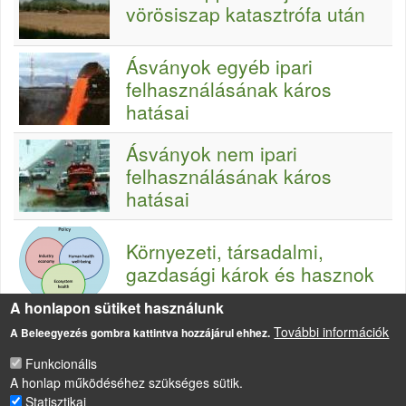
vörösiszap katasztrófa után
Ásványok egyéb ipari
felhasználásának káros
hatásai
Ásványok nem ipari
felhasználásának káros
hatásai
Környezeti, társadalmi,
gazdasági károk és hasznok
A honlapon sütiket használunk
További információk
A Beleegyezés gombra kattintva hozzájárul ehhez.
Funkcionális
A honlap működéséhez szükséges sütik.
Statisztikai