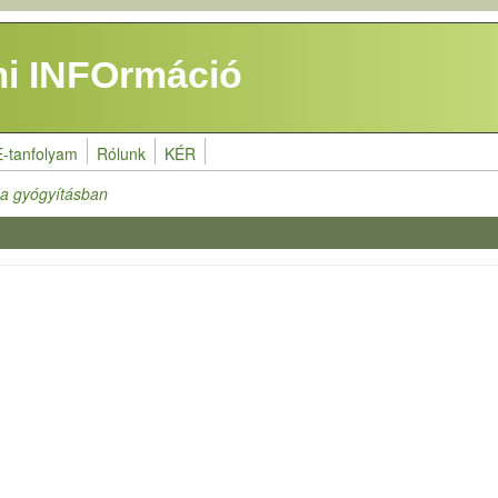
i INFOrmáció
E-tanfolyam
Rólunk
KÉR
 a gyógyításban