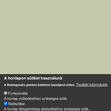
A honlapon sütiket használunk
További információk
A Beleegyezés gombra kattintva hozzájárul ehhez.
Funkcionális
A honlap működéséhez szükséges sütik.
Statisztikai
A honlap látogatottsági statisztikáihoz szükséges sütik.