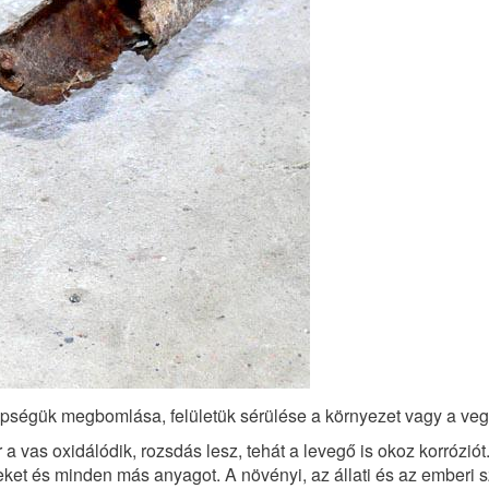
pségük megbomlása, felületük sérülése a környezet vagy a vegy
vas oxidálódik, rozsdás lesz, tehát a levegő is okoz korróziót
eket és minden más anyagot. A növényi, az állati és az emberi s