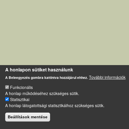
A honlapon sütiket használunk
További információk
A Beleegyezés gombra kattintva hozzájárul ehhez.
Funkcionális
A honlap működéséhez szükséges sütik.
Statisztikai
A honlap látogatottsági statisztikáihoz szükséges sütik.
Beállítások mentése