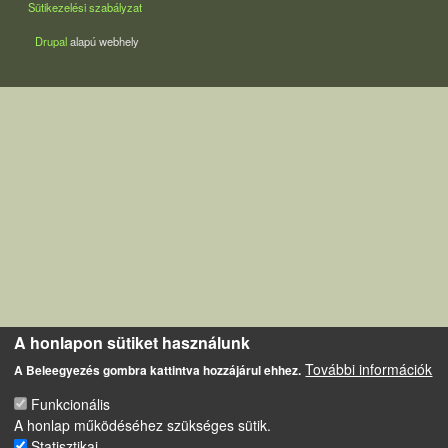
Sütikezelési szabályzat
Drupal
alapú webhely
A honlapon sütiket használunk
További információk
A Beleegyezés gombra kattintva hozzájárul ehhez.
Funkcionális
A honlap működéséhez szükséges sütik.
Statisztikai