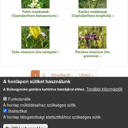
Fehér madársisak
Kardos madársisak
(Cephalanthera damasonium)
(Cephalanthera longifolia)
Tarka nőszirom (Iris variegata)
Pázsitos nőszirom (Iris
graminea)
Oldalszámozás
Következő oldal
Utolsó oldal
1
2
Következő ›
Utolsó »
A honlapon sütiket használunk
További információk
A Beleegyezés gombra kattintva hozzájárul ehhez.
Funkcionális
LÁBLÉC
A honlap működéséhez szükséges sütik.
Impresszum
Statisztikai
Sütikezelési szabályzat
A honlap látogatottsági statisztikáihoz szükséges sütik.
Drupal
alapú webhely