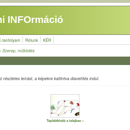
i INFOrmáció
E-tanfolyam
Rólunk
KÉR
>> Szerep, működés
részletes leírást, a képekre kattintva diavetítés indul.
Táplálékháló a talajban