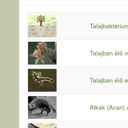
Talajbaktériu
Talajban élő
Talajban élő e
Atkák (Acari) 