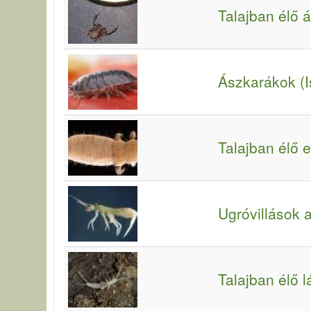
Talajban élő 
Ászkarákok (
Talajban élő e
Ugróvillások 
Talajban élő 